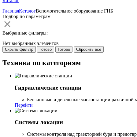
Каталог
Главная
Каталог
Вспомогательное оборудование ГНБ
Подбор по параметрам
Выбранные фильтры:
Нет выбранных элементов
Скрыть фильтр
Готово
Готово
Сбросить всё
Техника по категориям
Гидравлические станции
Бензиновые и дизельные маслостанции различной мо
Перейти
Системы локации
Системы контроля над траекторией бура и предот