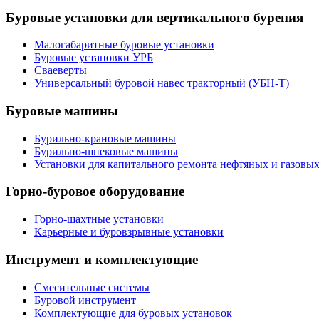
Буровые установки для вертикального бурения
Малогабаритные буровые установки
Буровые установки УРБ
Сваеверты
Универсальный буровой навес тракторный (УБН-Т)
Буровые машины
Бурильно-крановые машины
Бурильно-шнековые машины
Установки для капитального ремонта нефтяных и газовы
Горно-буровое оборудование
Горно-шахтные установки
Карьерные и буровзрывные установки
Инструмент и комплектующие
Смесительные системы
Буровой инструмент
Комплектующие для буровых установок