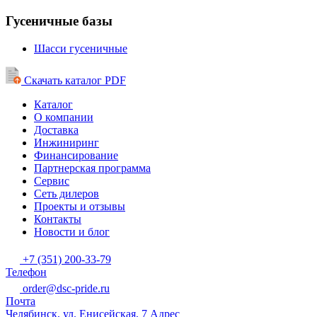
Гусеничные базы
Шасси гусеничные
Скачать каталог PDF
Каталог
О компании
Доставка
Инжиниринг
Финансирование
Партнерская программа
Сервис
Сеть дилеров
Проекты и отзывы
Контакты
Новости и блог
+7 (351) 200-33-79
Телефон
order@dsc-pride.ru
Почта
Челябинск, ул. Енисейская, 7
Адрес