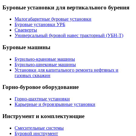
Буровые установки для вертикального бурения
Малогабаритные буровые установки
Буровые установки УРБ
Сваеверты
Универсальный буровой навес тракторный (УБН-Т)
Буровые машины
Бурильно-крановые машины
Бурильно-шнековые машины
Установки для капитального ремонта нефтяных и
газовых скважин
Горно-буровое оборудование
Горно-шахтные установки
Карьерные и буровзрывные установки
Инструмент и комплектующие
Смесительные системы
Буровой инструмент