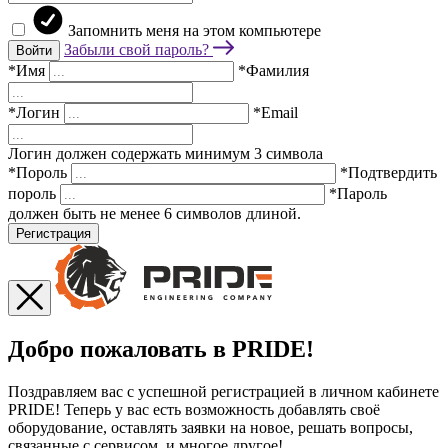
Запомнить меня на этом компьютере
Забыли свой пароль?
Войти
*Имя
*Фамилия
*Логин
*Email
Логин должен содержать минимум 3 символа
*Пороль
*Подтвердить
пороль
*Пароль
должен быть не менее 6 символов длиной.
Регистрация
Добро пожаловать в PRIDE!
Поздравляем вас с успешной регистрацией в личном кабинете
PRIDE! Теперь у вас есть возможность добавлять своё
оборудование, оставлять заявки на новое, решать вопросы,
связанные с сервисом, и многое другое!