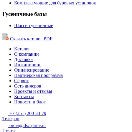
Комплектующие для буровых установок
Гусеничные базы
Шасси гусеничные
Скачать каталог PDF
Каталог
О компании
Доставка
Инжиниринг
Финансирование
Партнерская программа
Сервис
Сеть дилеров
Проекты и отзывы
Контакты
Новости и блог
+7 (351) 200-33-79
Телефон
order@dsc-pride.ru
Почта