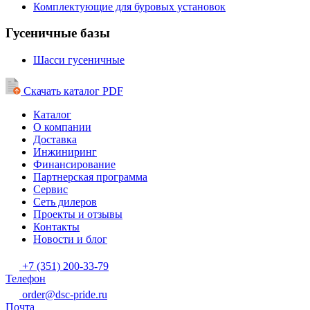
Комплектующие для буровых установок
Гусеничные базы
Шасси гусеничные
Скачать каталог PDF
Каталог
О компании
Доставка
Инжиниринг
Финансирование
Партнерская программа
Сервис
Сеть дилеров
Проекты и отзывы
Контакты
Новости и блог
+7 (351) 200-33-79
Телефон
order@dsc-pride.ru
Почта