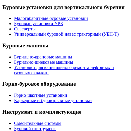
Буровые установки для вертикального бурения
Малогабаритные буровые установки
Буровые установки УРБ
Сваеверты
Универсальный буровой навес тракторный (УБН-Т)
Буровые машины
Бурильно-крановые машины
Бурильно-шнековые машины
Установки для капитального ремонта нефтяных и
газовых скважин
Горно-буровое оборудование
Горно-шахтные установки
Карьерные и буровзрывные установки
Инструмент и комплектующие
Смесительные системы
Буровой инструмент